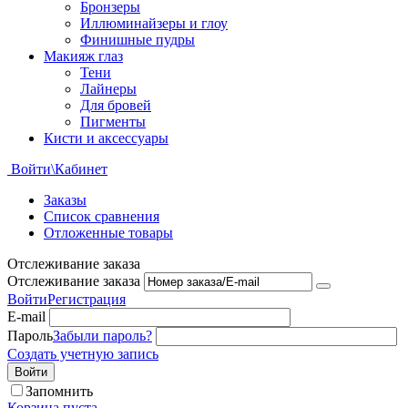
Бронзеры
Иллюминайзеры и глоу
Финишные пудры
Макияж глаз
Тени
Лайнеры
Для бровей
Пигменты
Кисти и аксессуары
Войти\Кабинет
Заказы
Список сравнения
Отложенные товары
Отслеживание заказа
Отслеживание заказа
Войти
Регистрация
E-mail
Пароль
Забыли пароль?
Создать учетную запись
Войти
Запомнить
Корзина пуста