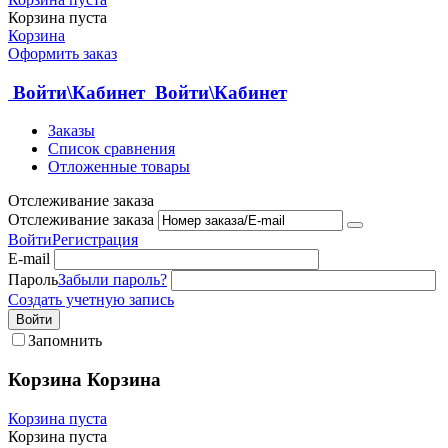
Корзина пуста
Корзина
Оформить заказ
Войти\Кабинет
Войти\Кабинет
Заказы
Список сравнения
Отложенные товары
Отслеживание заказа
Отслеживание заказа
Войти
Регистрация
E-mail
Пароль
Забыли пароль?
Создать учетную запись
Войти
Запомнить
Корзина
Корзина
Корзина пуста
Корзина пуста