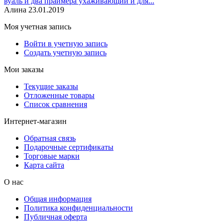
вуаль и два праймера ухаживающий и для...
Алина
23.01.2019
Моя учетная запись
Войти в учетную запись
Создать учетную запись
Мои заказы
Текущие заказы
Отложенные товары
Список сравнения
Интернет-магазин
Обратная связь
Подарочные сертификаты
Торговые марки
Карта сайта
О нас
Общая информация
Политика конфиденциальности
Публичная оферта