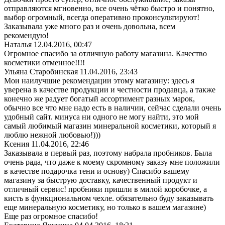
отправляются мгновенно, все очень чётко быстро и понятно,
выбор огромный, всегда оперативно проконсультируют!
Заказывала уже много раз и очень довольна, всем
рекомендую!
Наталья
12.04.2016, 00:47
Огромное спасибо за отличную работу магазина. Качество
косметики отменное!!!!
Ульяна Старобинская
11.04.2016, 23:43
Мои наилучшие рекомендации этому магазину: здесь я
уверена в качестве продукции и честности продавца, а также
конечно же радует богатый ассортимент разных марок,
обычно все что мне надо есть в наличии, сейчас сделали очень
удобный сайт. минуса ни одного не могу найти, это мой
самый любимый магазин минеральной косметики, который я
люблю нежной любовью!)))
Ксения
11.04.2016, 22:46
Заказывала в первый раз, поэтому набрала пробников. Была
очень рада, что даже к моему скромному заказу мне положили
в качестве подарочка тени и основу) Спасибо вашему
магазину за быструю доставку, качественный продукт и
отличный сервис! пробники пришли в милой коробочке, а
кисть в функциональном чехле. обязательно буду заказывать
еще минеральную косметику, но только в вашем магазине)
Еще раз огромное спасибо!