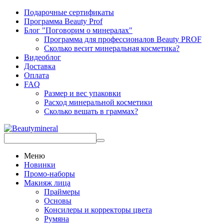
Подарочные сертификаты
Программа Beauty Prof
Блог "Поговорим о минералах"
Программа для профессионалов Beauty PROF
Сколько весит минеральная косметика?
Видеоблог
Доставка
Оплата
FAQ
Размер и вес упаковки
Расход минеральной косметики
Сколько вешать в граммах?
Меню
Новинки
Промо-наборы
Макияж лица
Праймеры
Основы
Консилеры и корректоры цвета
Румяна