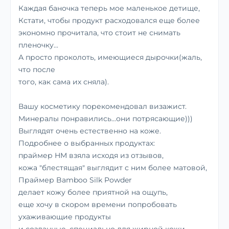
Каждая баночка теперь мое маленькое детище,
Кстати, чтобы продукт расходовался еще более
экономно прочитала, что стоит не снимать
пленочку...
А просто проколоть, имеющиеся дырочки(жаль,
что после
того, как сама их сняла).
Вашу косметику порекомендовал визажист.
Минералы понравились...они потрясающие)))
Выглядят очень естественно на коже.
Подробнее о выбранных продуктах:
праймер HM взяла исходя из отзывов,
кожа "блестящая" выглядит с ним более матовой,
Праймер Bamboo Silk Powder
делает кожу более приятной на ощупь,
еще хочу в скором времени попробовать
ухаживающие продукты