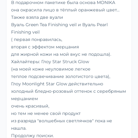
В подарочном пакетике была основа MONIKA
она окрасила лицо в тёплый оранжевый цвет...
Также взяла две вуали
Вуаль Green Tea Finishing veil и Вуаль Pearl
Finishing veil
( первая понравилась,
вторая с эффектом мерцания
для жирной кожи на мой вкус не подошла).
Хайлайтеры: Глоу Star Struck Glow
(на моей коже неуловимое легкое
теплое подсвечивание золотистого цвета),
Глоу Moonlight Star Glow действительно
холодный бледно-розовый оттенок с серебряным
мерцанием
очень красивый,
но тем не менее свой продукт
из разряда "волшебных светлячков" пока не
нашла.
Продолжу поиски.