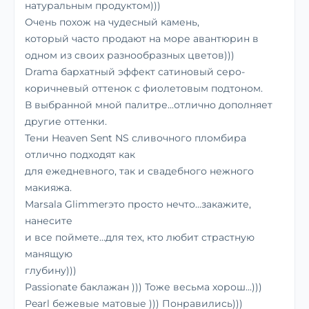
натуральным продуктом)))
Очень похож на чудесный камень,
который часто продают на море авантюрин в
одном из своих разнообразных цветов)))
Drama бархатный эффект сатиновый серо-
коричневый оттенок с фиолетовым подтоном.
В выбранной мной палитре...отлично дополняет
другие оттенки.
Тени Heaven Sent NS сливочного пломбира
отлично подходят как
для ежедневного, так и свадебного нежного
макияжа.
Marsala Glimmerэто просто нечто...закажите,
нанесите
и все поймете...для тех, кто любит страстную
манящую
глубину)))
Passionate баклажан ))) Тоже весьма хорош...)))
Pearl бежевые матовые ))) Понравились)))