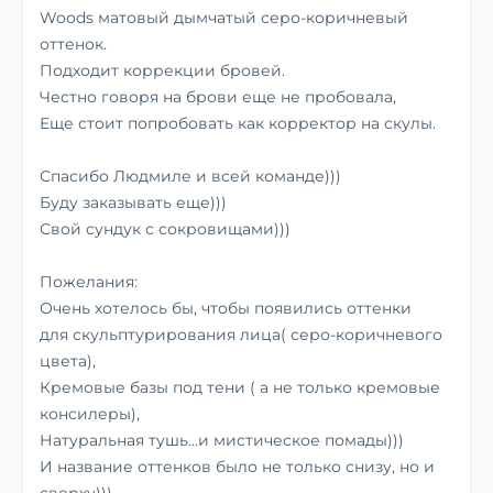
Woods матовый дымчатый серо-коричневый
оттенок.
Подходит коррекции бровей.
Честно говоря на брови еще не пробовала,
Еще стоит попробовать как корректор на скулы.
Спасибо Людмиле и всей команде)))
Буду заказывать еще)))
Свой сундук с сокровищами)))
Пожелания:
Очень хотелось бы, чтобы появились оттенки
для скульптурирования лица( серо-коричневого
цвета),
Кремовые базы под тени ( а не только кремовые
консилеры),
Натуральная тушь...и мистическое помады)))
И название оттенков было не только снизу, но и