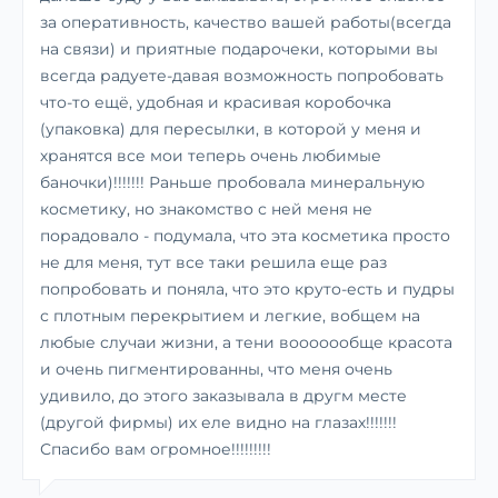
за оперативность, качество вашей работы(всегда
на связи) и приятные подарочеки, которыми вы
всегда радуете-давая возможность попробовать
что-то ещё, удобная и красивая коробочка
(упаковка) для пересылки, в которой у меня и
хранятся все мои теперь очень любимые
баночки)!!!!!!! Раньше пробовала минеральную
косметику, но знакомство с ней меня не
порадовало - подумала, что эта косметика просто
не для меня, тут все таки решила еще раз
попробовать и поняла, что это круто-есть и пудры
с плотным перекрытием и легкие, вобщем на
любые случаи жизни, а тени вооооообще красота
и очень пигментированны, что меня очень
удивило, до этого заказывала в другм месте
(другой фирмы) их еле видно на глазах!!!!!!!
Спасибо вам огромное!!!!!!!!!