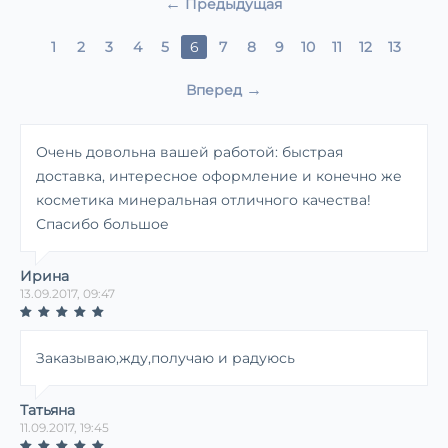
Предыдущая
1
2
3
4
5
6
7
8
9
10
11
12
13
Вперед
Очень довольна вашей работой: быстрая
доставка, интересное оформление и конечно же
косметика минеральная отличного качества!
Спасибо большое
Ирина
13.09.2017, 09:47
Заказываю,жду,получаю и радуюсь
Татьяна
11.09.2017, 19:45