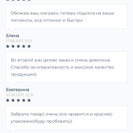
Обожаю ваш магазин, теперь подсела на ваши
пигменты, все отлично и быстро
Елена
17.08.2017, 17:21
Во второй раз делаю заказ и очень довольна.
Спасибо за оперативность и высокое качество
продукции)
Екатерина
10.08.2017, 22:31
Забрала товар) очень все нравится и красиво
упаковано)буду пробовать))