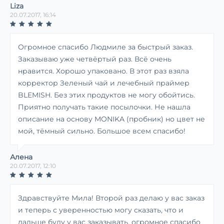
Liza
20.07.2017, 16:14
Огромное спасибо Людмиле за быстрый заказ.
Заказываю уже четвёртый раз. Всё очень
нравится. Хорошо упаковано. В этот раз взяла
корректор Зеленый чай и лечебный праймер
BLEMISH. Без этих продуктов не могу обойтись.
Приятно получать такие посылочки. Не нашла
описание на основу MONIKA (пробник) но цвет не
мой, тёмный сильно. Большое всем спасибо!
Алена
20.07.2017, 12:10
Здравствуйте Мила! Второй раз делаю у вас заказ
и теперь с уверенностью могу сказать, что и
дальше буду у вас заказывать, огромное спасибо