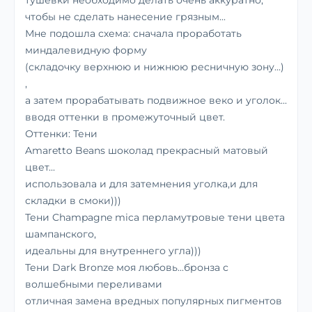
тушевки необходимо делать очень аккуратно,
чтобы не сделать нанесение грязным...
Мне подошла схема: сначала проработать
миндалевидную форму
(складочку верхнюю и нижнюю ресничную зону...)
,
а затем прорабатывать подвижное веко и уголок...
вводя оттенки в промежуточный цвет.
Оттенки: Тени
Amaretto Beans шоколад прекрасный матовый
цвет...
использовала и для затемнения уголка,и для
складки в смоки)))
Тени Champagne mica перламутровые тени цвета
шампанского,
идеальны для внутреннего угла)))
Тени Dark Bronze моя любовь...бронза с
волшебными переливами
отличная замена вредных популярных пигментов