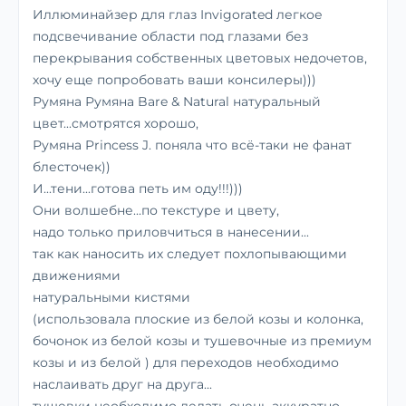
Иллюминайзер для глаз Invigorated легкое
подсвечивание области под глазами без
перекрывания собственных цветовых недочетов,
хочу еще попробовать ваши консилеры)))
Румяна Румяна Bare & Natural натуральный
цвет...смотрятся хорошо,
Румяна Princess J. поняла что всё-таки не фанат
блесточек))
И...тени...готова петь им оду!!!)))
Они волшебне...по текстуре и цвету,
надо только приловчиться в нанесении...
так как наносить их следует похлопывающими
движениями
натуральными кистями
(использовала плоские из белой козы и колонка,
бочонок из белой козы и тушевочные из премиум
козы и из белой ) для переходов необходимо
наслаивать друг на друга...