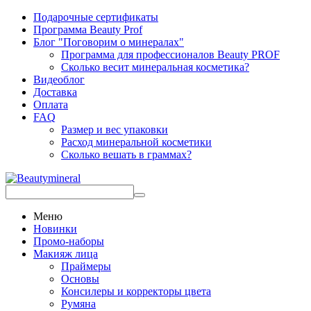
Подарочные сертификаты
Программа Beauty Prof
Блог "Поговорим о минералах"
Программа для профессионалов Beauty PROF
Сколько весит минеральная косметика?
Видеоблог
Доставка
Оплата
FAQ
Размер и вес упаковки
Расход минеральной косметики
Сколько вешать в граммах?
Меню
Новинки
Промо-наборы
Макияж лица
Праймеры
Основы
Консилеры и корректоры цвета
Румяна