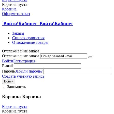
Корзина пуста
Корзина
Оформить заказ
Войти\Кабинет
Войти\Кабинет
Заказы
Список сравнения
Отложенные товары
Отслеживание заказа
Отслеживание заказа
Войти
Регистрация
E-mail
Пароль
Забыли пароль?
Создать учетную запись
Войти
Запомнить
Корзина
Корзина
Корзина пуста
Корзина пуста