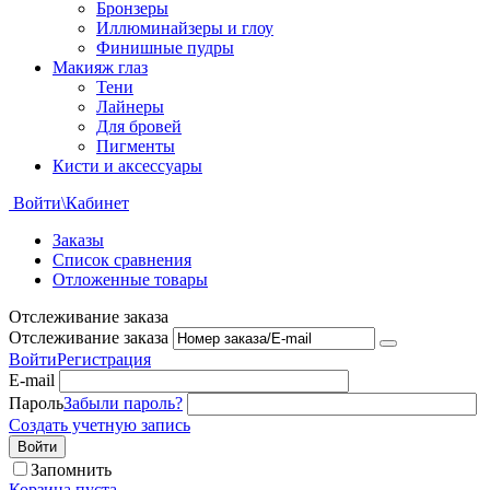
Бронзеры
Иллюминайзеры и глоу
Финишные пудры
Макияж глаз
Тени
Лайнеры
Для бровей
Пигменты
Кисти и аксессуары
Войти\Кабинет
Заказы
Список сравнения
Отложенные товары
Отслеживание заказа
Отслеживание заказа
Войти
Регистрация
E-mail
Пароль
Забыли пароль?
Создать учетную запись
Войти
Запомнить
Корзина пуста