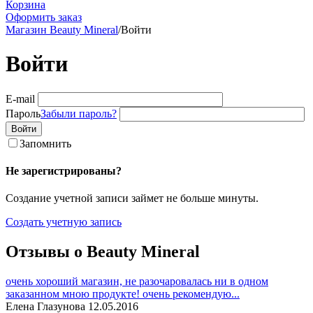
Корзина
Оформить заказ
Магазин Beauty Mineral
/
Войти
Войти
E-mail
Пароль
Забыли пароль?
Войти
Запомнить
Не зарегистрированы?
Создание учетной записи займет не больше минуты.
Создать учетную запись
Отзывы о Beauty Mineral
очень хороший магазин, не разочаровалась ни в одном
заказанном мною продукте! очень рекомендую...
Елена Глазунова
12.05.2016