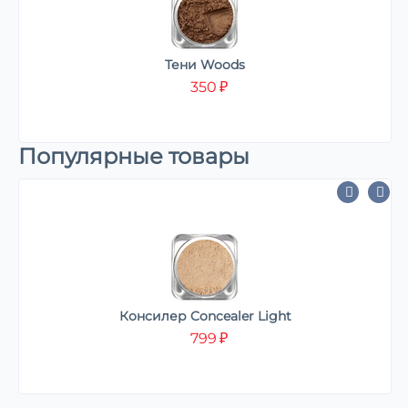
Тени Woods
350
₽
Популярные товары
Консилер Concealer Light
799
₽