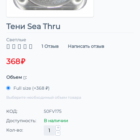
Тени Sea Thru
Светлые
1 Отзыв
Написать отзыв
368
₽
Объем
:
Full size (+
368
₽
)
Выберите необходимый объем товара
КОД:
50FV175
Доступность:
В наличии
+
Кол-во:
−