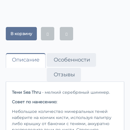
В корзину
Описание
Особенности
Отзывы
Тени Sea Thru
- мелкий серебряный шиммер.
Совет по нанесению:
Небольшое количество минеральных теней
наберите на кончик кисти, используя палитру
либо крышку от баночки с тенями, аккуратно
распределите тени по кисти. Стряхните