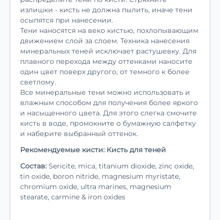
излишки - кисть не должна пылить, иначе тени
осыпятся при нанесении.
Тени наносятся на веко кистью, похлопывающим
движением слой за слоем. Техника нанесения
минеральных теней исключает растушевку. Для
плавного перехода между оттенками наносите
один цвет поверх другого, от темного к более
светлому.
Все минеральные тени можно использовать и
влажным способом для получения более яркого
и насыщенного цвета. Для этого слегка смочите
кисть в воде, промокните о бумажную салфетку
и наберите выбранный оттенок.
Рекомендуемые кисти:
Кисть для теней
Состав:
Sericite, mica, titanium dioxide, zinc oxide,
tin oxide, boron nitride, magnesium myristate,
chromium oxide, ultra marines, magnesium
stearate, carmine & iron oxides