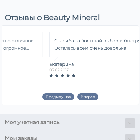
Отзывы о Beauty Mineral
тличное.
Спасибо за большой выбор и быструю дос
ное...
Осталась всем очень довольна!
Екатерина
05.02.2017
Предыдущая
Вперед
Моя учетная запись
Мои заказы